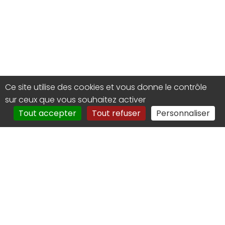
Ce site utilise des cookies et vous donne le contrôle
sur ceux que vous souhaitez activer
Tout accepter
Tout refuser
Personnaliser
Groupement de Défense
Sanitaire Apicole des Ardennes