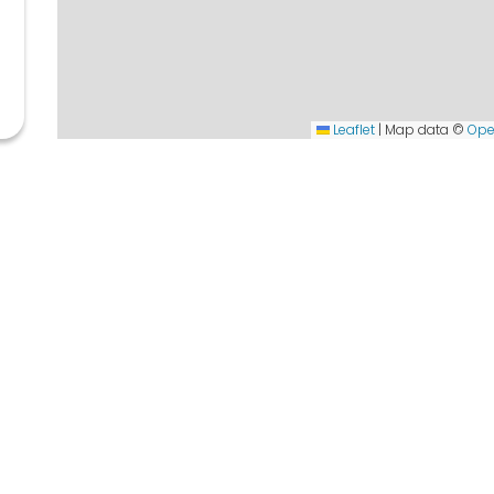
Leaflet
|
Map data ©
Ope