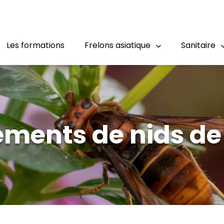
Les formations
Frelons asiatique
Sanitaire
ements de nids de 