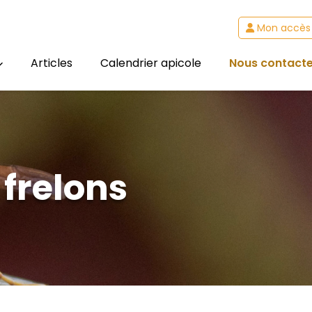
Mon accès
Articles
Calendrier apicole
Nous contacte
frelons