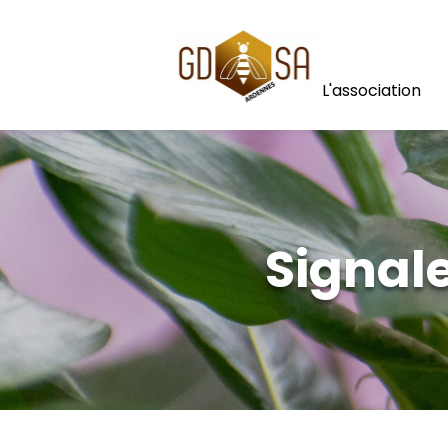
Panneau de gestion des cookies
L'association
Signal