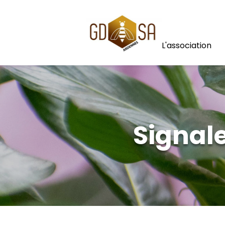
Panneau de gestion des cookies
L'association
Signal