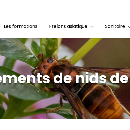
Les formations
Frelons asiatique
Sanitaire
ements de nids de 