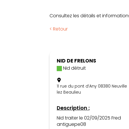
Consultez les détails et information
< Retour
NID DE FRELONS
Nid détruit
11 rue du pont d’Any 08380 Neuville
lez Beaulieu
Description :
Nid traiter le 02/09/2025 Fred
antiguepe08