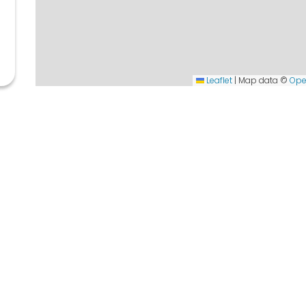
Leaflet
|
Map data ©
Ope