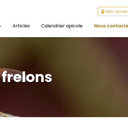
Mon accès
Articles
Calendrier apicole
Nous contacte
frelons