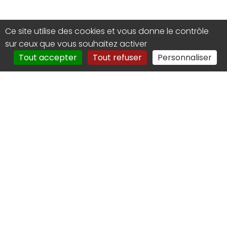
Ce site utilise des cookies et vous donne le contrôle
sur ceux que vous souhaitez activer
Tout accepter
Tout refuser
Personnaliser
Groupement de Défense
Sanitaire Apicole des Ardennes
NOUS CONTACTER
06.71.90.90.90